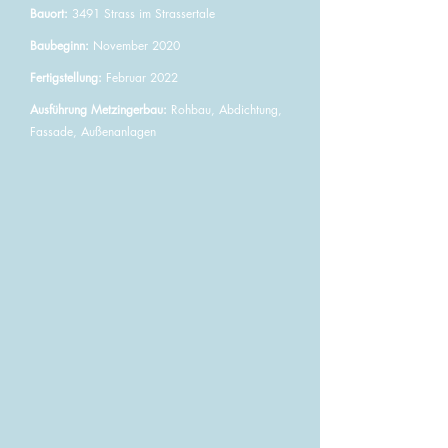
Bauort:
3491 Strass im Strassertale
Baubeginn:
November 2020
Fertigstellung:
Februar 2022
Ausführung Metzingerbau:
Rohbau, Abdichtung,
Fassade, Außenanlagen