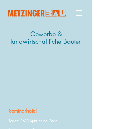
Gewerbe &
landwirtschaftliche Bauten
Seminarhotel
Bauort:
3620 Spitz an der Donau