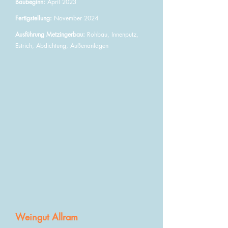
Baubeginn:
April 2023
Fertigstellung:
November 2024
Ausführung Metzingerbau:
Rohbau, Innenputz,
Estrich, Abdichtung, Außenanlagen
Weingut Allram