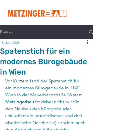
Beitrag
15. Jan. 2025
Spatenstich für ein
modernes Bürogebäude
in Wien
Vor Kurzem fand der Spatenstich für 
ein modernes Bürogebäude in 1140 
Wien in der Mauerbachstraße 26 statt. 
Metzingerbau
 ist dabei nicht nur für 
den Neubau des Bürogebäudes 
(inkludiert ein unterirdisches und drei 
oberirdische Geschosse) sondern auch 
den Abbruch des Altbestandes 